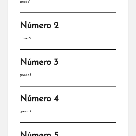
grada1
Número 2
nmero2
Número 3
grada3
Número 4
grada4
Número 5