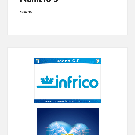
numer18