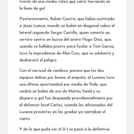
través de una media volea que salvó Servando en
la línea de gol.
Posteriormente, Rubén Cuesta, que había sustituido
a Jesús Lanza, mandó un balón en diagonal sobre el
lateral izquierdo Sergio Castillo, quien conectó un
certero centro en busca del ariete Hugo Díaz, que,
cuando se hallaba presto para fusilar a Toni García,
tuvo la imprudencia de Álex Cruz, que se adelantó y
desbarató el peligro.
Con el carrusel de cambios, parece que los dos
equipos daban por bueno el empate, el Lucena tuvo
una última oportunidad por medio de Fede, que
recibió un balón de oro de Matías Saad y su
disparo a gol fue despejado providencialmente por
el defensor local Carlos, cuando los aficionados del
Lucena presentes en las gradas ya cantaban el
tanto.
Y de lo que pudo ser el 0-1 se pasó a la definitiva