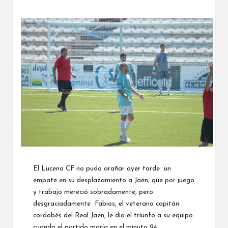
El Lucena CF no pudo arañar ayer tarde un
empate en su desplazamiento a Jaén, que por juego
y trabajo mereció sobradamente, pero
desgraciadamente Fabios, el veterano capitán
cordobés del Real Jaén, le dio el triunfo a su equipo
cuando el partido moría en el minuto 94.