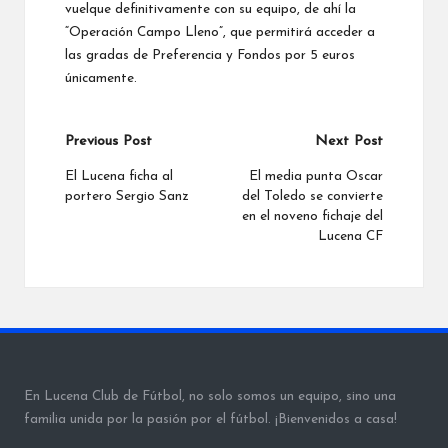
vuelque definitivamente con su equipo, de ahí la
“Operación Campo Lleno”, que permitirá acceder a
las gradas de Preferencia y Fondos por 5 euros
únicamente.
Post
Previous Post
Next Post
navigation
El Lucena ficha al
El media punta Oscar
portero Sergio Sanz
del Toledo se convierte
en el noveno fichaje del
Lucena CF
En Lucena Club de Fútbol, no solo somos un equipo, sino una
familia unida por la pasión por el fútbol. ¡Bienvenidos a casa!