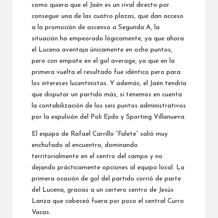
como quiera que el Jaén es un rival directo por
conseguir una de las cuatro plazas, que dan acceso
a la promoción de ascenso a Segunda A, la
situación ha empeorado lógicamente, ya que ahora
el Lucena aventaja únicamente en ocho puntos,
pero con empate en el gol average, ya que en la
primera vuelta el resultado fue idéntico pero para
los intereses lucentinistas. Y además, el Jaén tendría
que disputar un partido más, si tenemos en cuenta
la contabilización de los seis puntos administrativos
por la expulsión del Poli Ejido y Sporting Villanueva.
El equipo de Rafael Carrillo “Falete” salió muy
enchufado al encuentro, dominando
territorialmente en el centro del campo y no
dejando prácticamente opciones al equipo local. La
primera ocasión de gol del partido corrió de parte
del Lucena, gracias a un certero centro de Jesús
Lanza que cabeceó fuera por poco el central Curro
Vacas.