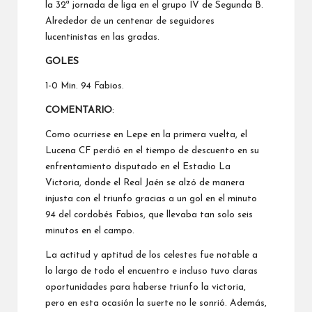
la 32ª jornada de liga en el grupo IV de Segunda B.
Alrededor de un centenar de seguidores
lucentinistas en las gradas.
GOLES
1-0 Min. 94 Fabios.
COMENTARIO
:
Como ocurriese en Lepe en la primera vuelta, el
Lucena CF perdió en el tiempo de descuento en su
enfrentamiento disputado en el Estadio La
Victoria, donde el Real Jaén se alzó de manera
injusta con el triunfo gracias a un gol en el minuto
94 del cordobés Fabios, que llevaba tan solo seis
minutos en el campo.
La actitud y aptitud de los celestes fue notable a
lo largo de todo el encuentro e incluso tuvo claras
oportunidades para haberse triunfo la victoria,
pero en esta ocasión la suerte no le sonrió. Además,