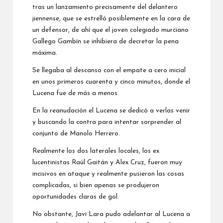
tras un lanzamiento precisamente del delantero
jiennense, que se estrelló posiblemente en la cara de
un defensor, de ahí que el joven colegiado murciano
Gallego Gambín se inhibiera de decretar la pena
máxima.
Se llegaba al descanso con el empate a cero inicial
en unos primeros cuarenta y cinco minutos, donde el
Lucena fue de más a menos.
En la reanudación el Lucena se dedicó a verlas venir
y buscando la contra para intentar sorprender al
conjunto de Manolo Herrero.
Realmente los dos laterales locales, los ex
lucentinistas Raúl Gaitán y Alex Cruz, fueron muy
incisivos en ataque y realmente pusieron las cosas
complicadas, si bien apenas se produjeron
oportunidades claras de gol.
No obstante, Javi Lara pudo adelantar al Lucena a