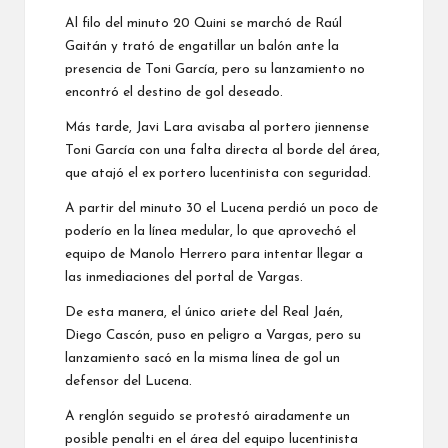
Al filo del minuto 20 Quini se marchó de Raúl
Gaitán y trató de engatillar un balón ante la
presencia de Toni García, pero su lanzamiento no
encontró el destino de gol deseado.
Más tarde, Javi Lara avisaba al portero jiennense
Toni García con una falta directa al borde del área,
que atajó el ex portero lucentinista con seguridad.
A partir del minuto 30 el Lucena perdió un poco de
poderío en la línea medular, lo que aprovechó el
equipo de Manolo Herrero para intentar llegar a
las inmediaciones del portal de Vargas.
De esta manera, el único ariete del Real Jaén,
Diego Cascón, puso en peligro a Vargas, pero su
lanzamiento sacó en la misma línea de gol un
defensor del Lucena.
A renglón seguido se protestó airadamente un
posible penalti en el área del equipo lucentinista