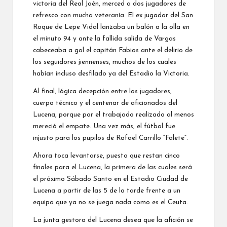
victoria del Real Jaén, merced a dos jugadores de
refresco con mucha veteranía. El ex jugador del San
Roque de Lepe Vidal lanzaba un balón a la olla en
el minuto 94 y ante la fallida salida de Vargas
cabeceaba a gol el capitán Fabios ante el delirio de
los seguidores jiennenses, muchos de los cuales
habían incluso desfilado ya del Estadio la Victoria.
Al final, lógica decepción entre los jugadores,
cuerpo técnico y el centenar de aficionados del
Lucena, porque por el trabajado realizado al menos
mereció el empate. Una vez más, el fútbol fue
injusto para los pupilos de Rafael Carrillo “Falete”.
Ahora toca levantarse, puesto que restan cinco
finales para el Lucena, la primera de las cuales será
el próximo Sábado Santo en el Estadio Ciudad de
Lucena a partir de las 5 de la tarde frente a un
equipo que ya no se juega nada como es el Ceuta.
La junta gestora del Lucena desea que la afición se