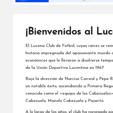
¡Bienvenidos al Lu
El Lucena Club de Fútbol, cuyas raíces se re
historia impregnada del apasionante mundo de
económicos que le llevaron a disolverse tempor
de la Unión Deportiva Lucentina en 1967.
Bajo la dirección de Narciso Correal y Pepe 
un notable éxito, ascendiendo a Primera Regi
conocida como el «equipo de los Cabezuelos
Cabezuelo, Manolo Cabezuelo y Pajarito.
A lo largo de los años, el club ha navegado por