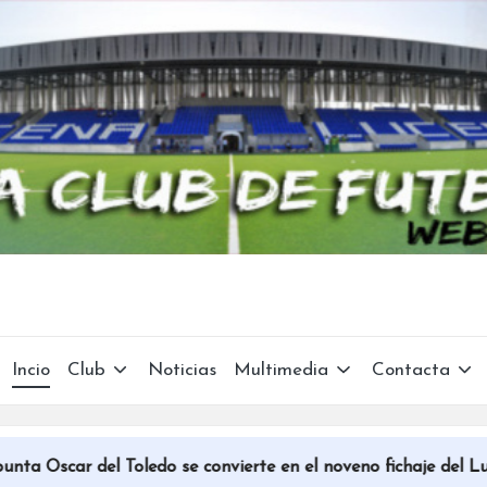
Incio
Club
Noticias
Multimedia
Contacta
 Toledo se convierte en el noveno fichaje del Lucena CF