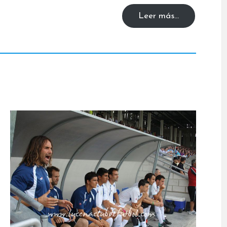
Leer más…