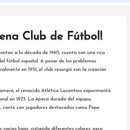
cena Club de Fútbol!
montan a la década de 1940, cuenta con una rica
l fútbol español. A pesar de los problemas
almente en 1951, el club resurgió con la creación
Romero, el renacido Atlético Lucentino experimentó
onal en 1973. La época dorada del equipo,
», contó con jugadores destacados como Pepe
 varias ligas, vistiendo diferentes colores, pero