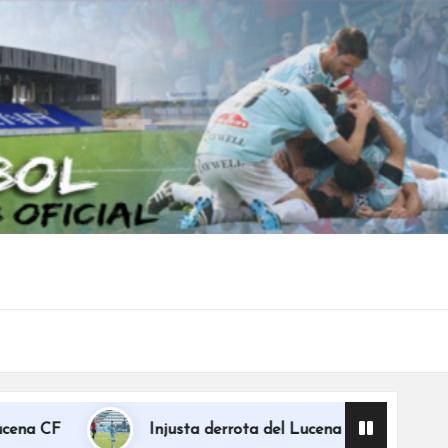
Injusta derrota del Lucena en Jaén en el minuto 94 (1-0)