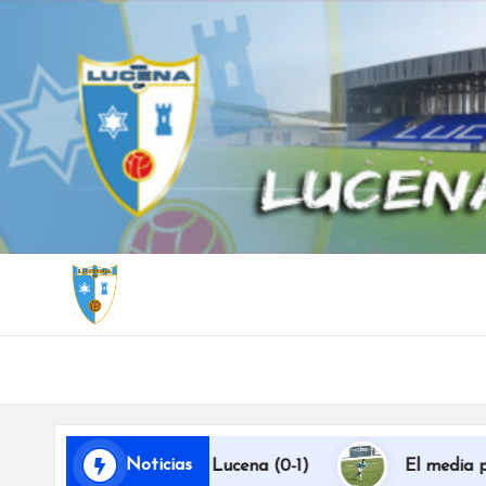
Noticias
ustamente al Lucena (0-1)
El media punta Oscar del