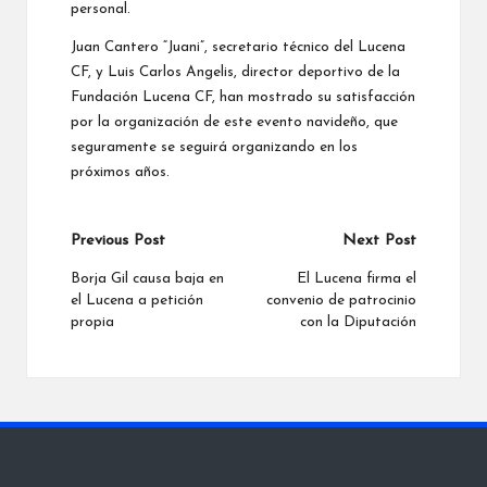
personal.
Juan Cantero “Juani”, secretario técnico del Lucena
CF, y Luis Carlos Angelis, director deportivo de la
Fundación Lucena CF, han mostrado su satisfacción
por la organización de este evento navideño, que
seguramente se seguirá organizando en los
próximos años.
Post
Previous Post
Next Post
navigation
Borja Gil causa baja en
El Lucena firma el
el Lucena a petición
convenio de patrocinio
propia
con la Diputación