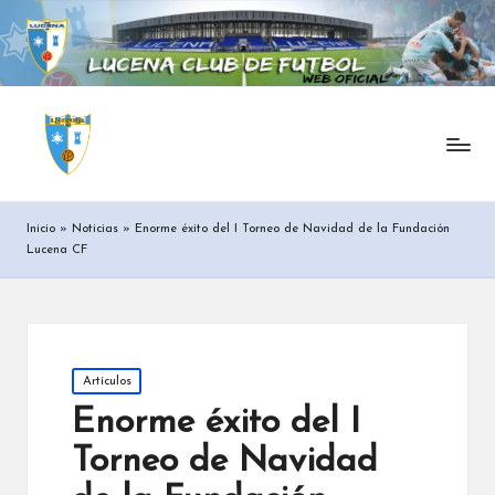
Inicio
»
Noticias
»
Enorme éxito del I Torneo de Navidad de la Fundación
Lucena CF
Posted
Artículos
in
Enorme éxito del I
Torneo de Navidad